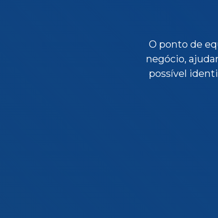
O ponto de equ
negócio, ajuda
possível ident