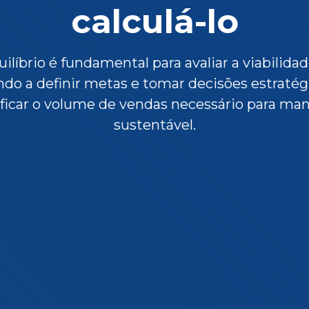
calculá-lo
ilíbrio é fundamental para avaliar a viabilidad
ndo a definir metas e tomar decisões estratégi
ificar o volume de vendas necessário para ma
sustentável.