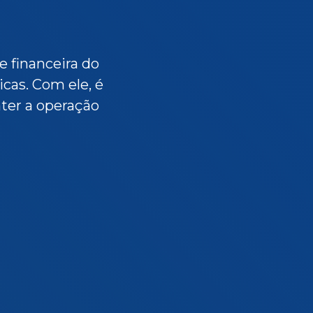
e financeira do
cas. Com ele, é
nter a operação