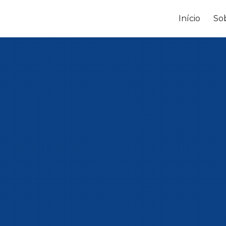
Início
So