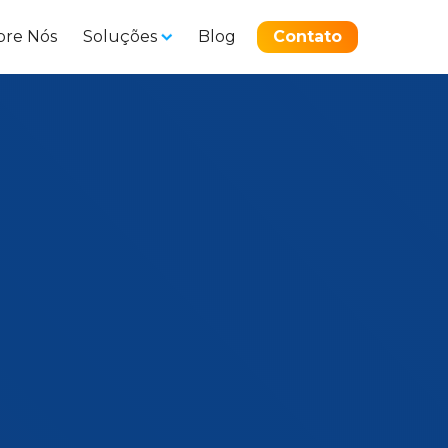
bre Nós
Soluções
Blog
Contato