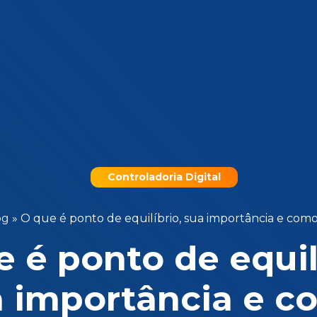
Controladoria Digital
og
»
O que é ponto de equilíbrio, sua importância e como
 é ponto de equil
a importância e c