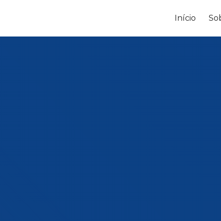
Início
So