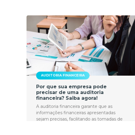
AUDITORIA FINANCEIRA
Por que sua empresa pode
precisar de uma auditoria
financeira? Saiba agora!
A auditoria financeira garante que as
informações financeiras apresentadas
sejam precisas, facilitando as tomadas de
decisão. Saiba mais!