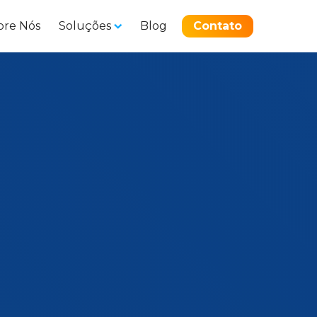
bre Nós
Soluções
Blog
Contato