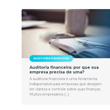
ltimos Posts do Blog
AUDITORIA FINANCEIRA
Auditoria financeira: por que sua
empresa precisa de uma?
A auditoria financeira é uma ferramenta
indispensável para empresas que desejam
ter clareza e controle sobre suas finanças.
Muitos empresários […]