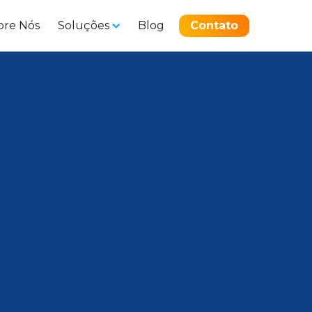
bre Nós
Soluções
Blog
Contato