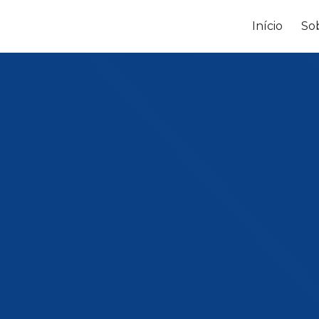
Início
So