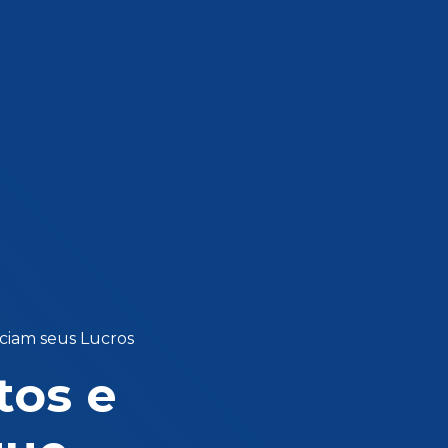
nciam seus Lucros
tos e