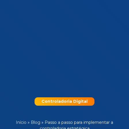
Controladoria Digital
Início
»
Blog
»
Passo a passo para implementar a
controladoria estratégica