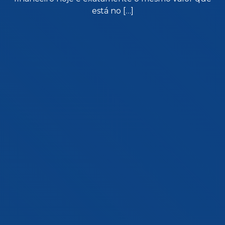
está no […]