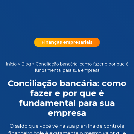
Finanças empresariais
Início
»
Blog
»
Conciliação bancária: como fazer e por que é
fundamental para sua empresa
Conciliação bancária: como
fazer e por que é
fundamental para sua
empresa
O saldo que você vê na sua planilha de controle
financeiro hoje é exatamente o mesmo valor que