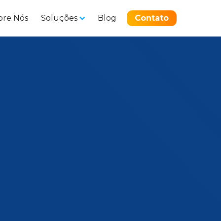
bre Nós
Soluções
Blog
Contato