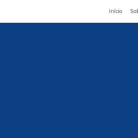
Início
So