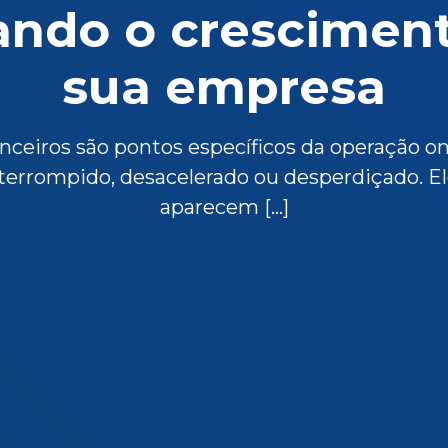
ando o crescimen
sua empresa
anceiros são pontos específicos da operação on
nterrompido, desacelerado ou desperdiçado. E
aparecem […]