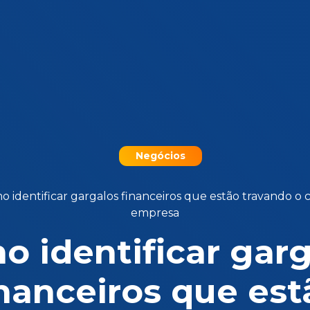
Negócios
 identificar gargalos financeiros que estão travando o 
empresa
 identificar gar
inanceiros que est