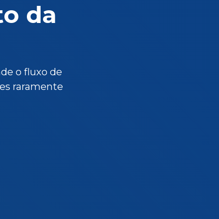
to da
de o fluxo de
les raramente